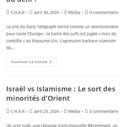
C.H.A.R
avril 30, 2026
Média
0 commentaire
La une du Daily Telegraph sonne comme un avertissement
pour toute l'Europe : la haine des Juifs est jugée « hors de
contrôle » au Royaume-Uni. L'agression barbare islamiste
de…
Continuer La Lecture
Israël vs Islamisme : Le sort des
minorités d’Orient
C.H.A.R
avril 25, 2026
Média
0 commentaire
Un acte isolé, une réponse institutionnelle Récemment, un