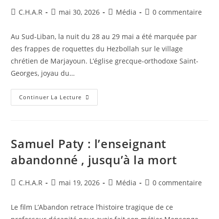
C.H.A.R
mai 30, 2026
Média
0 commentaire
Au Sud-Liban, la nuit du 28 au 29 mai a été marquée par
des frappes de roquettes du Hezbollah sur le village
chrétien de Marjayoun. L’église grecque-orthodoxe Saint-
Georges, joyau du…
Continuer La Lecture
Samuel Paty : l’enseignant
abandonné , jusqu’à la mort
C.H.A.R
mai 19, 2026
Média
0 commentaire
Le film L’Abandon retrace l’histoire tragique de ce