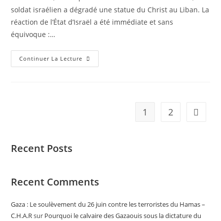
soldat israélien a dégradé une statue du Christ au Liban. La
réaction de l’État d’Israël a été immédiate et sans
équivoque :…
Continuer La Lecture
1
2
Recent Posts
Recent Comments
Gaza : Le soulèvement du 26 juin contre les terroristes du Hamas –
C.H.A.R
sur
Pourquoi le calvaire des Gazaouis sous la dictature du