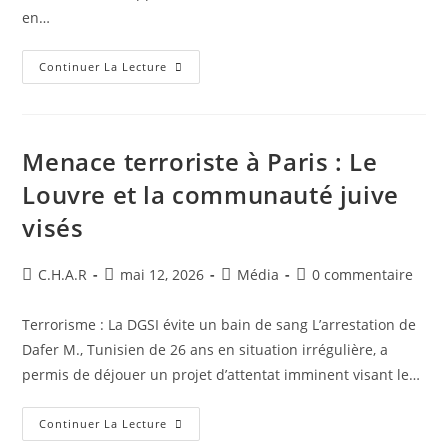
en…
Continuer La Lecture
Menace terroriste à Paris : Le
Louvre et la communauté juive
visés
C.H.A.R
mai 12, 2026
Média
0 commentaire
Terrorisme : La DGSI évite un bain de sang ​L’arrestation de
Dafer M., Tunisien de 26 ans en situation irrégulière, a
permis de déjouer un projet d’attentat imminent visant le…
Continuer La Lecture