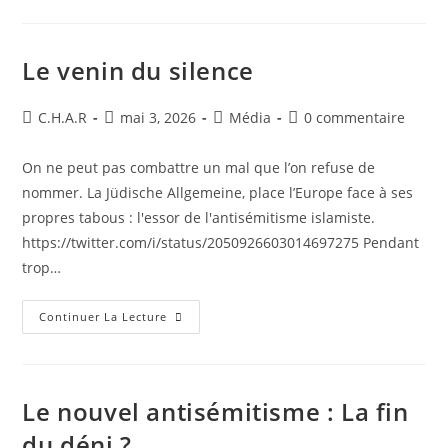
Le venin du silence
C.H.A.R
mai 3, 2026
Média
0 commentaire
On ne peut pas combattre un mal que l’on refuse de
nommer. La Jüdische Allgemeine, place l’Europe face à ses
propres tabous : l'essor de l'antisémitisme islamiste.
https://twitter.com/i/status/2050926603014697275 ​Pendant
trop…
Continuer La Lecture
Le nouvel antisémitisme : La fin
du déni ?