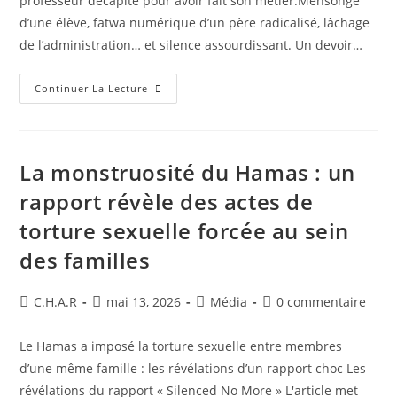
professeur décapité pour avoir fait son métier.Mensonge
d’une élève, fatwa numérique d’un père radicalisé, lâchage
de l’administration… et silence assourdissant. Un devoir…
Continuer La Lecture
La monstruosité du Hamas : un
rapport révèle des actes de
torture sexuelle forcée au sein
des familles
C.H.A.R
mai 13, 2026
Média
0 commentaire
Le Hamas a imposé la torture sexuelle entre membres
d’une même famille : les révélations d’un rapport choc Les
révélations du rapport « Silenced No More » ​L'article met