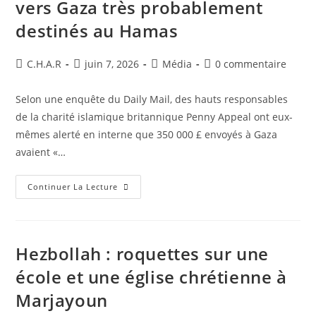
vers Gaza très probablement
destinés au Hamas
C.H.A.R
juin 7, 2026
Média
0 commentaire
Selon une enquête du Daily Mail, des hauts responsables
de la charité islamique britannique Penny Appeal ont eux-
mêmes alerté en interne que 350 000 £ envoyés à Gaza
avaient «…
Continuer La Lecture
Hezbollah : roquettes sur une
école et une église chrétienne à
Marjayoun