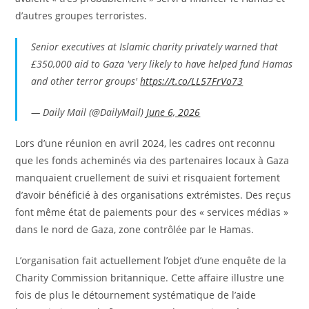
d’autres groupes terroristes.
Senior executives at Islamic charity privately warned that
£350,000 aid to Gaza 'very likely to have helped fund Hamas
and other terror groups'
https://t.co/LL57FrVo73
— Daily Mail (@DailyMail)
June 6, 2026
Lors d’une réunion en avril 2024, les cadres ont reconnu
que les fonds acheminés via des partenaires locaux à Gaza
manquaient cruellement de suivi et risquaient fortement
d’avoir bénéficié à des organisations extrémistes. Des reçus
font même état de paiements pour des « services médias »
dans le nord de Gaza, zone contrôlée par le Hamas.
L’organisation fait actuellement l’objet d’une enquête de la
Charity Commission britannique. Cette affaire illustre une
fois de plus le détournement systématique de l’aide