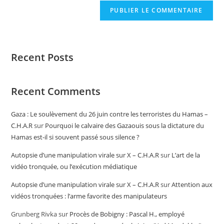
Recent Posts
Recent Comments
Gaza : Le soulèvement du 26 juin contre les terroristes du Hamas –
C.H.A.R
sur
Pourquoi le calvaire des Gazaouis sous la dictature du
Hamas est-il si souvent passé sous silence ?
Autopsie d’une manipulation virale sur X – C.H.A.R
sur
L’art de la
vidéo tronquée, ou l’exécution médiatique
Autopsie d’une manipulation virale sur X – C.H.A.R
sur
Attention aux
vidéos tronquées : l’arme favorite des manipulateurs
Grunberg Rivka
sur
Procès de Bobigny : Pascal H., employé