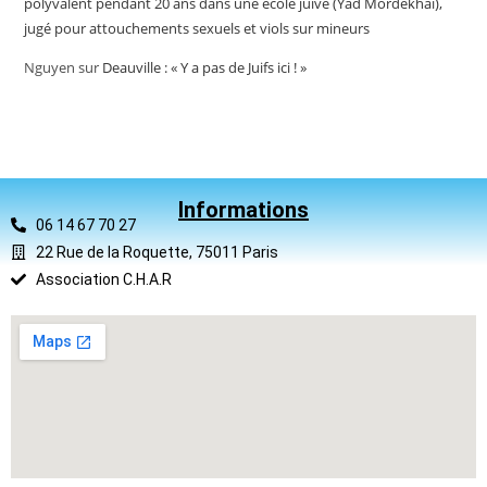
polyvalent pendant 20 ans dans une école juive (Yad Mordekhai),
jugé pour attouchements sexuels et viols sur mineurs
Nguyen
sur
Deauville : « Y a pas de Juifs ici ! »
Informations
06 14 67 70 27
22 Rue de la Roquette, 75011 Paris
Association C.H.A.R