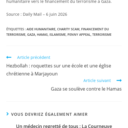
humanitaire vers le financement du terrorisme à Gaza.
Source : Daily Mail – 6 juin 2026
ÉTIQUETTES :
AIDE HUMANITAIRE
,
CHARITY SCAM
,
FINANCEMENT DU
TERRORISME
,
GAZA
,
HAMAS
,
ISLAMISME
,
PENNY APPEAL
,
TERRORISME
Article précédent
Hezbollah : roquettes sur une école et une église
chrétienne à Marjayoun
Article suivant
Gaza se soulève contre le Hamas
VOUS DEVRIEZ ÉGALEMENT AIMER
Un médecin regretté de tous : La Courneuve