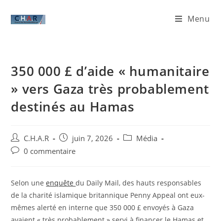
Menu
350 000 £ d’aide « humanitaire
» vers Gaza très probablement
destinés au Hamas
C.H.A.R
juin 7, 2026
Média
0 commentaire
Selon une
enquête
du Daily Mail, des hauts responsables
de la charité islamique britannique Penny Appeal ont eux-
mêmes alerté en interne que 350 000 £ envoyés à Gaza
avaient « très probablement » servi à financer le Hamas et