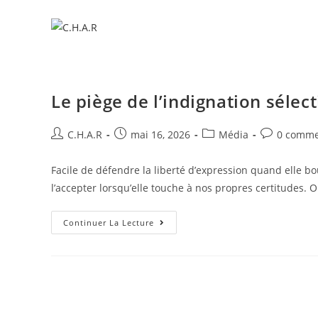
Le piège de l’indignation sélect
C.H.A.R
mai 16, 2026
Média
0 comme
Facile de défendre la liberté d’expression quand elle bou
l’accepter lorsqu’elle touche à nos propres certitudes.
Continuer La Lecture