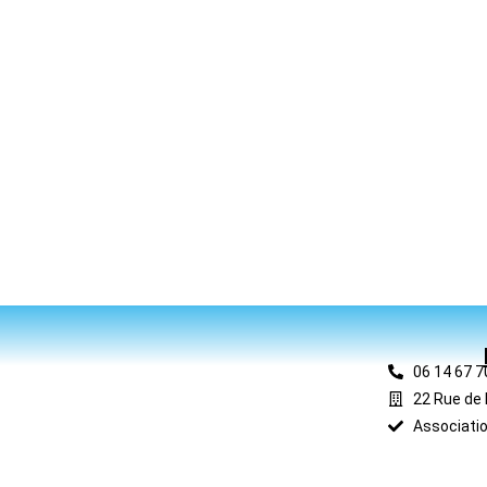
06 14 67 7
22 Rue de 
Associatio