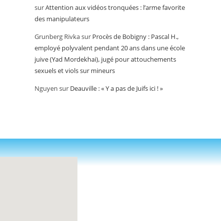
sur
Attention aux vidéos tronquées : l’arme favorite
des manipulateurs
Grunberg Rivka
sur
Procès de Bobigny : Pascal H.,
employé polyvalent pendant 20 ans dans une école
juive (Yad Mordekhai), jugé pour attouchements
sexuels et viols sur mineurs
Nguyen
sur
Deauville : « Y a pas de Juifs ici ! »