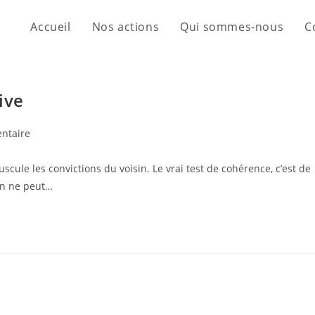
Accueil
Nos actions
Qui sommes-nous
C
ive
ntaire
scule les convictions du voisin. Le vrai test de cohérence, c’est de
 On ne peut…