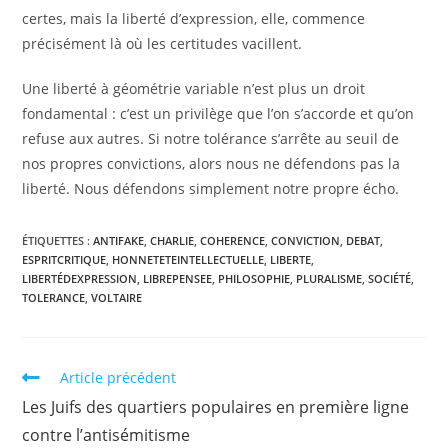
certes, mais la liberté d’expression, elle, commence
précisément là où les certitudes vacillent.
​Une liberté à géométrie variable n’est plus un droit
fondamental : c’est un privilège que l’on s’accorde et qu’on
refuse aux autres. Si notre tolérance s’arrête au seuil de
nos propres convictions, alors nous ne défendons pas la
liberté. Nous défendons simplement notre propre écho.
ÉTIQUETTES :
ANTIFAKE
,
CHARLIE
,
COHERENCE
,
CONVICTION
,
DEBAT
,
ESPRITCRITIQUE
,
HONNETETEINTELLECTUELLE
,
LIBERTE
,
LIBERTÉDEXPRESSION
,
LIBREPENSEE
,
PHILOSOPHIE
,
​PLURALISME
,
SOCIÉTÉ
,
TOLERANCE
,
VOLTAIRE
Article précédent
Les Juifs des quartiers populaires en première ligne
contre l’antisémitisme