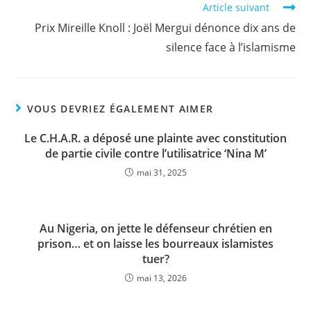
Article suivant
Prix Mireille Knoll : Joël Mergui dénonce dix ans de
silence face à l’islamisme
VOUS DEVRIEZ ÉGALEMENT AIMER
Le C.H.A.R. a déposé une plainte avec constitution
de partie civile contre l’utilisatrice ‘Nina M’
mai 31, 2025
Au Nigeria, on jette le défenseur chrétien en
prison… et on laisse les bourreaux islamistes
tuer?
mai 13, 2026