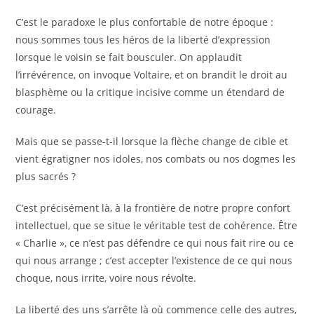
​C’est le paradoxe le plus confortable de notre époque :
nous sommes tous les héros de la liberté d’expression
lorsque le voisin se fait bousculer. On applaudit
l’irrévérence, on invoque Voltaire, et on brandit le droit au
blasphème ou la critique incisive comme un étendard de
courage.
​Mais que se passe-t-il lorsque la flèche change de cible et
vient égratigner nos idoles, nos combats ou nos dogmes les
plus sacrés ?
​C’est précisément là, à la frontière de notre propre confort
intellectuel, que se situe le véritable test de cohérence. Être
« Charlie », ce n’est pas défendre ce qui nous fait rire ou ce
qui nous arrange ; c’est accepter l’existence de ce qui nous
choque, nous irrite, voire nous révolte.
​La liberté des uns s’arrête là où commence celle des autres,