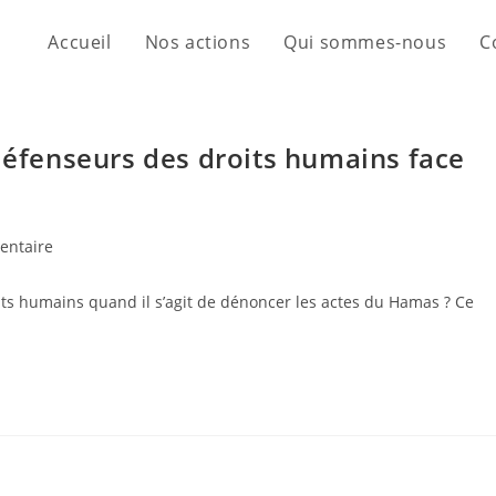
Accueil
Nos actions
Qui sommes-nous
C
 défenseurs des droits humains face
entaire
its humains quand il s’agit de dénoncer les actes du Hamas ? Ce