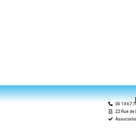
06 14 67 7
22 Rue de 
Associatio