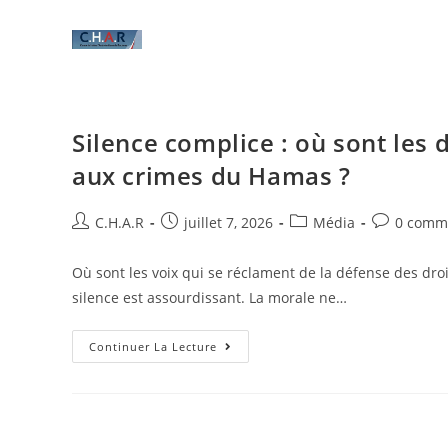
Silence complice : où sont les
aux crimes du Hamas ?
C.H.A.R
juillet 7, 2026
Média
0 comm
Où sont les voix qui se réclament de la défense des dro
silence est assourdissant. La morale ne…
Continuer La Lecture