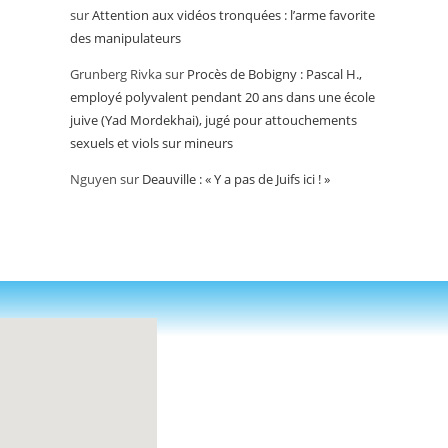
sur
Attention aux vidéos tronquées : l’arme favorite
des manipulateurs
Grunberg Rivka
sur
Procès de Bobigny : Pascal H.,
employé polyvalent pendant 20 ans dans une école
juive (Yad Mordekhai), jugé pour attouchements
sexuels et viols sur mineurs
Nguyen
sur
Deauville : « Y a pas de Juifs ici ! »