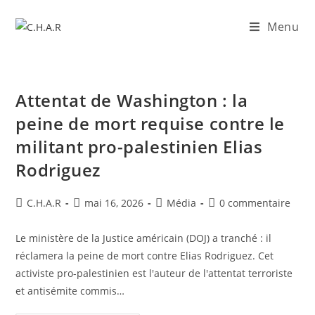
Menu
Attentat de Washington : la
peine de mort requise contre le
militant pro-palestinien Elias
Rodriguez
C.H.A.R
mai 16, 2026
Média
0 commentaire
Le ministère de la Justice américain (DOJ) a tranché : il
réclamera la peine de mort contre Elias Rodriguez. Cet
activiste pro-palestinien est l'auteur de l'attentat terroriste
et antisémite commis…