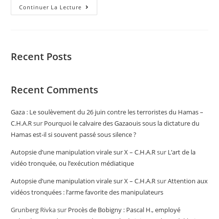
Continuer La Lecture
Recent Posts
Recent Comments
Gaza : Le soulèvement du 26 juin contre les terroristes du Hamas –
C.H.A.R
sur
Pourquoi le calvaire des Gazaouis sous la dictature du
Hamas est-il si souvent passé sous silence ?
Autopsie d’une manipulation virale sur X – C.H.A.R
sur
L’art de la
vidéo tronquée, ou l’exécution médiatique
Autopsie d’une manipulation virale sur X – C.H.A.R
sur
Attention aux
vidéos tronquées : l’arme favorite des manipulateurs
Grunberg Rivka
sur
Procès de Bobigny : Pascal H., employé