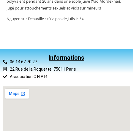
polyvalent pendant 20 ans dans une école juive (Yad Mordekhai),
jugé pour attouchements sexuels et viols sur mineurs
Nguyen
sur
Deauville : « Y a pas de Juifs ici ! »
Informations
06 14 67 70 27
22 Rue de la Roquette, 75011 Paris
Association C.H.A.R