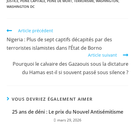
JUSTICE
,
PEINE CAPITALE
,
PEINE DE MORT
,
TERRORISME
,
WASHINGTON
,
WASHINGTON DC
Article précédent
Nigeria : Plus de sept captifs décapités par des
terroristes islamistes dans l’État de Borno
Article suivant
Pourquoi le calvaire des Gazaouis sous la dictature
du Hamas est-il si souvent passé sous silence ?
VOUS DEVRIEZ ÉGALEMENT AIMER
25 ans de déni : Le prix du Nouvel Antisémitisme
mars 29, 2026