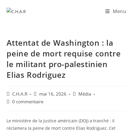
Menu
Attentat de Washington : la
peine de mort requise contre
le militant pro-palestinien
Elias Rodriguez
C.H.A.R
mai 16, 2026
Média
0 commentaire
Le ministère de la Justice américain (DOJ) a tranché : il
réclamera la peine de mort contre Elias Rodriguez. Cet