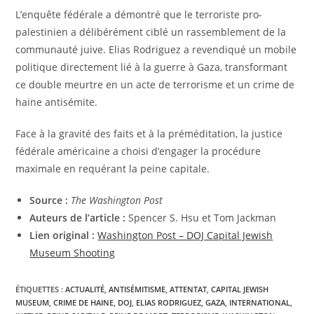
​L’enquête fédérale a démontré que le terroriste pro-
palestinien a délibérément ciblé un rassemblement de la
communauté juive. Elias Rodriguez a revendiqué un mobile
politique directement lié à la guerre à Gaza, transformant
ce double meurtre en un acte de terrorisme et un crime de
haine antisémite.
​Face à la gravité des faits et à la préméditation, la justice
fédérale américaine a choisi d’engager la procédure
maximale en requérant la peine capitale.
Source :
The Washington Post
Auteurs de l’article :
Spencer S. Hsu et Tom Jackman
Lien original :
Washington Post – DOJ Capital Jewish
Museum Shooting
ÉTIQUETTES :
ACTUALITÉ
,
ANTISÉMITISME
,
ATTENTAT
,
CAPITAL JEWISH
MUSEUM
,
CRIME DE HAINE
,
DOJ
,
ELIAS RODRIGUEZ
,
GAZA
,
INTERNATIONAL
,