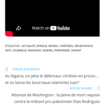
ÉTIQUETTES :
ACTUALITÉ
,
AFRIQUE
,
BORNO
,
CHRÉTIENS
,
DÉCAPITATION
,
INFO
,
ISLAMIQUE
,
MASSACRE
,
NIGERIA
,
TERRORISME
,
URGENT
Article précédent
Au Nigeria, on jette le défenseur chrétien en prison…
et on laisse les bourreaux islamistes tuer?
Article suivant
Attentat de Washington : la peine de mort requise
contre le militant pro-palestinien Elias Rodriguez