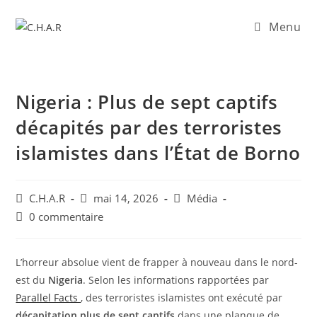
Menu
Nigeria : Plus de sept captifs
décapités par des terroristes
islamistes dans l’État de Borno
C.H.A.R
mai 14, 2026
Média
0 commentaire
L’horreur absolue vient de frapper à nouveau dans le nord-
est du
Nigeria
. Selon les informations rapportées par
Parallel Facts
, des terroristes islamistes ont exécuté par
décapitation plus de sept captifs
dans une planque de