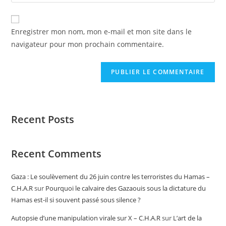
Enregistrer mon nom, mon e-mail et mon site dans le
navigateur pour mon prochain commentaire.
Recent Posts
Recent Comments
Gaza : Le soulèvement du 26 juin contre les terroristes du Hamas –
C.H.A.R
sur
Pourquoi le calvaire des Gazaouis sous la dictature du
Hamas est-il si souvent passé sous silence ?
Autopsie d’une manipulation virale sur X – C.H.A.R
sur
L’art de la