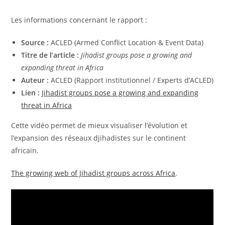
Les informations concernant le rapport :
Source :
ACLED (Armed Conflict Location & Event Data)
Titre de l’article :
Jihadist groups pose a growing and
expanding threat in Africa
Auteur :
ACLED (Rapport institutionnel / Experts d’ACLED)
Lien :
Jihadist groups pose a growing and expanding
threat in Africa
​Cette vidéo permet de mieux visualiser l’évolution et
l’expansion des réseaux djihadistes sur le continent
africain.
The growing web of Jihadist groups across Africa
.