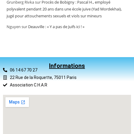
Grunberg Rivka
sur
Procès de Bobigny : Pascal H., employé
polyvalent pendant 20 ans dans une école juive (Yad Mordekhai),
jugé pour attouchements sexuels et viols sur mineurs
Nguyen
sur
Deauville : « Y a pas de Juifs ici ! »
Informations
06 14 67 70 27
22 Rue de la Roquette, 75011 Paris
Association C.H.A.R