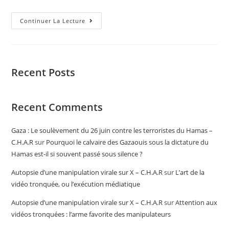
Continuer La Lecture
Recent Posts
Recent Comments
Gaza : Le soulèvement du 26 juin contre les terroristes du Hamas –
C.H.A.R
sur
Pourquoi le calvaire des Gazaouis sous la dictature du
Hamas est-il si souvent passé sous silence ?
Autopsie d’une manipulation virale sur X – C.H.A.R
sur
L’art de la
vidéo tronquée, ou l’exécution médiatique
Autopsie d’une manipulation virale sur X – C.H.A.R
sur
Attention aux
vidéos tronquées : l’arme favorite des manipulateurs