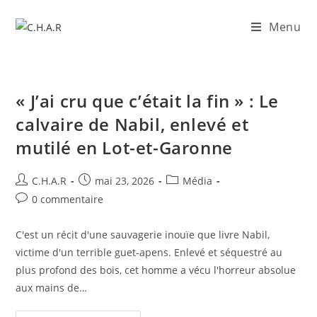
Menu
​« J’ai cru que c’était la fin » : Le
calvaire de Nabil, enlevé et
mutilé en Lot-et-Garonne
C.H.A.R
mai 23, 2026
Média
0 commentaire
C'est un récit d'une sauvagerie inouïe que livre Nabil,
victime d'un terrible guet-apens. Enlevé et séquestré au
plus profond des bois, cet homme a vécu l'horreur absolue
aux mains de…