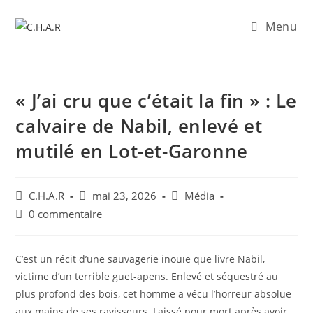
Menu
​« J’ai cru que c’était la fin » : Le
calvaire de Nabil, enlevé et
mutilé en Lot-et-Garonne
C.H.A.R
mai 23, 2026
Média
0 commentaire
C’est un récit d’une sauvagerie inouïe que livre Nabil,
victime d’un terrible guet-apens. Enlevé et séquestré au
plus profond des bois, cet homme a vécu l’horreur absolue
aux mains de ses ravisseurs. Laissé pour mort après avoir