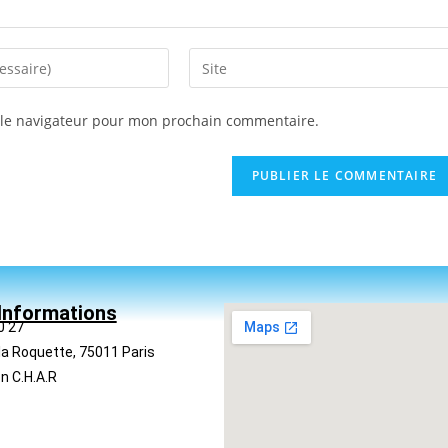
 le navigateur pour mon prochain commentaire.
Informations
0 27
la Roquette, 75011 Paris
n C.H.A.R