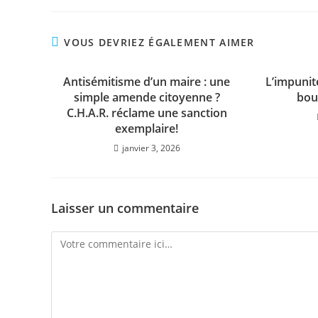
VOUS DEVRIEZ ÉGALEMENT AIMER
Antisémitisme d’un maire : une
L’impunit
simple amende citoyenne ?
bou
C.H.A.R. réclame une sanction
exemplaire!
janvier 3, 2026
Laisser un commentaire