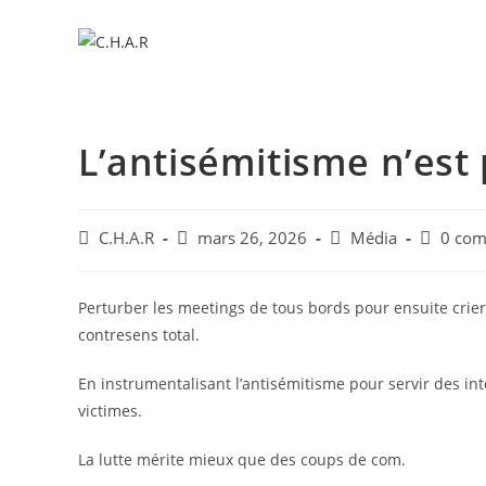
L’antisémitisme n’est
C.H.A.R
mars 26, 2026
Média
0 com
Perturber les meetings de tous bords pour ensuite crier 
contresens total.
En instrumentalisant l’antisémitisme pour servir des inté
victimes.
La lutte mérite mieux que des coups de com.