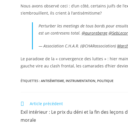
Nous avons observé ceci : d’un côté, certains juifs de l’
s’embrouillent, ils crient à l’antisémitisme?
Perturber les meetings de tous bords pour ensuite 
est un contresens total.
@auroreberge
@SebLeco
— Association C.H.A.R. (@CHARassociation)
March
Le paradoxe de la « convergence des luttes » : hier main
gauche vire au clash frontal, les camarades d’hier devie
ÉTIQUETTES :
ANTISÉMITISME
,
INSTRUMENTATION
,
POLITIQUE
Article précédent
​Exil intérieur : Le prix du déni et la fin des leçons 
morale