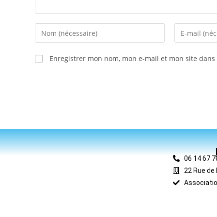
Enregistrer mon nom, mon e-mail et mon site dans
06 14 67 7
22 Rue de 
Associatio