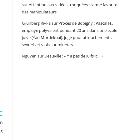
sur
Attention aux vidéos tronquées : l’arme favorite
des manipulateurs
Grunberg Rivka
sur
Procès de Bobigny : Pascal H.,
employé polyvalent pendant 20 ans dans une école
juive (Yad Mordekhai), jugé pour attouchements
sexuels et viols sur mineurs
Nguyen
sur
Deauville : « Y a pas de Juifs ici ! »
on
ts