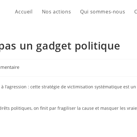
Accueil
Nos actions
Qui sommes-nous
 pas un gadget politique
mentaire
à l’agression : cette stratégie de victimisation systématique est un
rêts politiques, on finit par fragiliser la cause et masquer les vrai