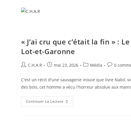
​« J’ai cru que c’était la fin » :
Lot-et-Garonne
C.H.A.R
mai 23, 2026
Média
0 comme
C'est un récit d'une sauvagerie inouïe que livre Nabil, 
des bois, cet homme a vécu l'horreur absolue aux main
Continuer La Lecture