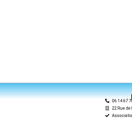
06 14 67 7
22 Rue de 
Associatio