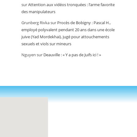
sur
Attention aux vidéos tronquées : l’arme favorite
des manipulateurs
Grunberg Rivka
sur
Procès de Bobigny : Pascal H.,
employé polyvalent pendant 20 ans dans une école
juive (Yad Mordekhai), jugé pour attouchements
sexuels et viols sur mineurs
Nguyen
sur
Deauville : « Y a pas de Juifs ici ! »