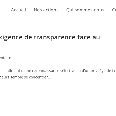
Accueil
Nos actions
Qui sommes-nous
C
exigence de transparence face au
ntaire
 sentiment d'une reconnaissance sélective ou d'un privilège de fi
nneurs semble se concentrer…