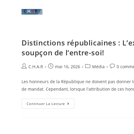
Distinctions républicaines : L’
soupçon de l’entre-soi!
C.H.A.R
mai 16, 2026
Média
0 comme
Les honneurs de la République ne doivent pas donner le
de mandat. Cependant, lorsque l'attribution de ces ho
Continuer La Lecture