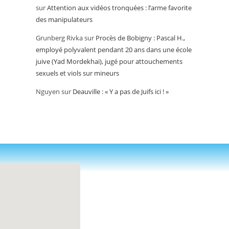
sur
Attention aux vidéos tronquées : l’arme favorite
des manipulateurs
Grunberg Rivka
sur
Procès de Bobigny : Pascal H.,
employé polyvalent pendant 20 ans dans une école
juive (Yad Mordekhai), jugé pour attouchements
sexuels et viols sur mineurs
Nguyen
sur
Deauville : « Y a pas de Juifs ici ! »