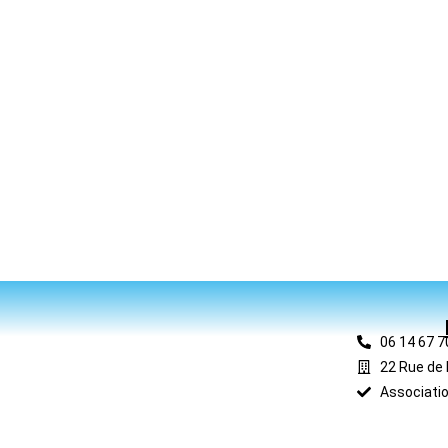
06 14 67 7
22 Rue de 
Associatio