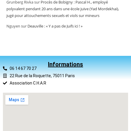
Grunberg Rivka
sur
Procès de Bobigny : Pascal H., employé
polyvalent pendant 20 ans dans une école juive (Yad Mordekhai),
jugé pour attouchements sexuels et viols sur mineurs
Nguyen
sur
Deauville : « Y a pas de Juifs ici ! »
Informations
06 14 67 70 27
22 Rue de la Roquette, 75011 Paris
Association C.H.A.R