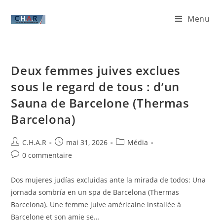
Menu
Deux femmes juives exclues
sous le regard de tous : d’un
Sauna de Barcelone (Thermas
Barcelona)
C.H.A.R
mai 31, 2026
Média
0 commentaire
Dos mujeres judías excluidas ante la mirada de todos: Una
jornada sombría en un spa de Barcelona (Thermas
Barcelona). Une femme juive américaine installée à
Barcelone et son amie se…