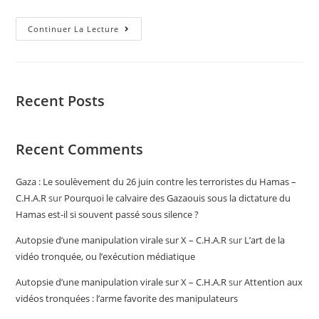
Continuer La Lecture
Recent Posts
Recent Comments
Gaza : Le soulèvement du 26 juin contre les terroristes du Hamas –
C.H.A.R
sur
Pourquoi le calvaire des Gazaouis sous la dictature du
Hamas est-il si souvent passé sous silence ?
Autopsie d’une manipulation virale sur X – C.H.A.R
sur
L’art de la
vidéo tronquée, ou l’exécution médiatique
Autopsie d’une manipulation virale sur X – C.H.A.R
sur
Attention aux
vidéos tronquées : l’arme favorite des manipulateurs