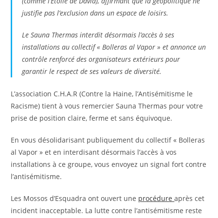
(comme l’Étoile de David), affirmant que la géopolitique ne
justifie pas l’exclusion dans un espace de loisirs.
Le Sauna Thermas interdit désormais l’accès à ses
installations au collectif « Bolleras al Vapor » et annonce un
contrôle renforcé des organisateurs extérieurs pour
garantir le respect de ses valeurs de diversité.
L’association C.H.A.R (Contre la Haine, l’Antisémitisme le
Racisme) tient à vous remercier Sauna Thermas pour votre
prise de position claire, ferme et sans équivoque.
​En vous désolidarisant publiquement du collectif « Bolleras
al Vapor » et en interdisant désormais l’accès à vos
installations à ce groupe, vous envoyez un signal fort contre
l’antisémitisme.
Les Mossos d’Esquadra ont ouvert une
procédure
après cet
incident inacceptable. La lutte contre l’antisémitisme reste