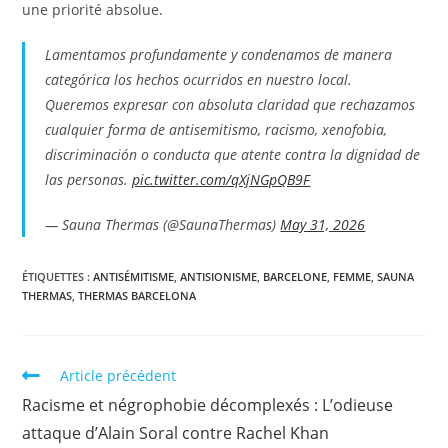
une priorité absolue.
Lamentamos profundamente y condenamos de manera
categórica los hechos ocurridos en nuestro local.
Queremos expresar con absoluta claridad que rechazamos
cualquier forma de antisemitismo, racismo, xenofobia,
discriminación o conducta que atente contra la dignidad de
las personas.
pic.twitter.com/qXjNGpQB9F
— Sauna Thermas (@SaunaThermas)
May 31, 2026
ÉTIQUETTES :
ANTISÉMITISME
,
ANTISIONISME
,
BARCELONE
,
FEMME
,
SAUNA
THERMAS
,
THERMAS BARCELONA
Article précédent
Racisme et négrophobie décomplexés : L’odieuse
attaque d’Alain Soral contre Rachel Khan