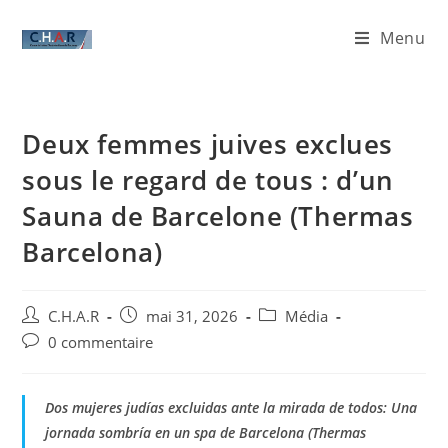
Menu
Deux femmes juives exclues
sous le regard de tous : d’un
Sauna de Barcelone (Thermas
Barcelona)
C.H.A.R
mai 31, 2026
Média
0 commentaire
Dos mujeres judías excluidas ante la mirada de todos: Una
jornada sombría en un spa de Barcelona (Thermas