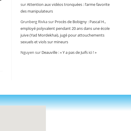
sur
Attention aux vidéos tronquées : l’arme favorite
des manipulateurs
Grunberg Rivka
sur
Procès de Bobigny : Pascal H.,
employé polyvalent pendant 20 ans dans une école
juive (Yad Mordekhai), jugé pour attouchements
sexuels et viols sur mineurs
Nguyen
sur
Deauville : « Y a pas de Juifs ici ! »