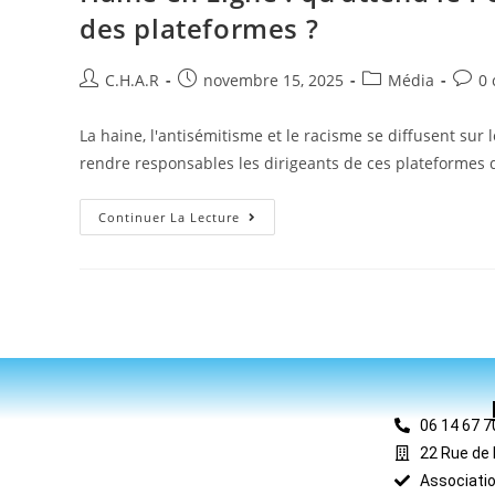
des plateformes ?
C.H.A.R
novembre 15, 2025
Média
0
La haine, l'antisémitisme et le racisme se diffusent sur
rendre responsables les dirigeants de ces plateformes 
Continuer La Lecture
06 14 67 7
22 Rue de 
Associatio