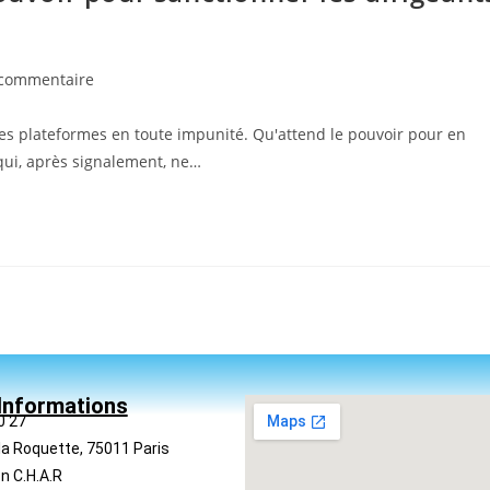
 commentaire
 les plateformes en toute impunité. Qu'attend le pouvoir pour en
qui, après signalement, ne…
Informations
0 27
la Roquette, 75011 Paris
n C.H.A.R