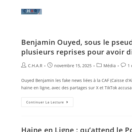
Benjamin Ouyed, sous le pseud
plusieurs reprises pour avoir 
C.H.A.R
novembre 15, 2025
Média
1
Ouyed Benjamin les fake news liées à la CAF (Caisse d'A
haine en ligne, avec des partages sur X et TikTok accus
Continuer La Lecture
Haine en Ligne : qu’attend le P