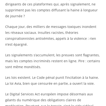
dirigeants de ces plateformes qui, après signalement, ne
suppriment pas les comptes diffusant la haine à longueur
de journée ?
Chaque jour, des milliers de messages toxiques inondent
les réseaux sociaux. Insultes racistes, théories
conspirationnistes antisémites, appels à la violence : rien
n’est épargné.
Les signalements s’accumulent, les preuves sont flagrantes,
mais les comptes incriminés restent en ligne. Pire : certains
sont même monétisés.
Les lois existent. Le Code pénal punit l’incitation à la haine.
La loi Avia, bien que censurée en partie, a ouvert la voie.
Le Digital Services Act européen impose désormais aux
géants du numérique des obligations claires de
modération. Pourtant, sur le terrain, c’est le vide sidéral.