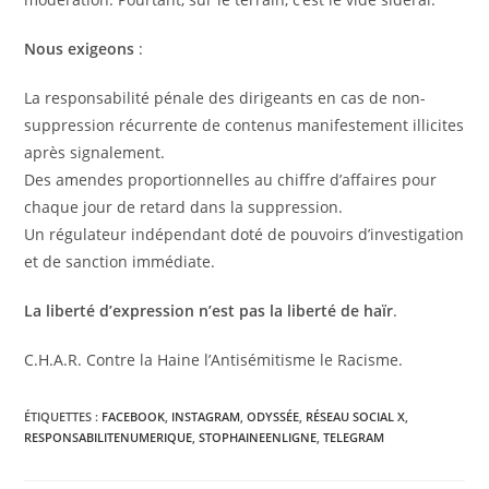
Nous exigeons
:
La responsabilité pénale des dirigeants en cas de non-
suppression récurrente de contenus manifestement illicites
après signalement.
Des amendes proportionnelles au chiffre d’affaires pour
chaque jour de retard dans la suppression.
Un régulateur indépendant doté de pouvoirs d’investigation
et de sanction immédiate.
La liberté d’expression n’est pas la liberté de haïr
.
C.H.A.R. Contre la Haine l’Antisémitisme le Racisme.
ÉTIQUETTES :
FACEBOOK
,
INSTAGRAM
,
ODYSSÉE
,
RÉSEAU SOCIAL X
,
RESPONSABILITENUMERIQUE
,
STOPHAINEENLIGNE
,
TELEGRAM