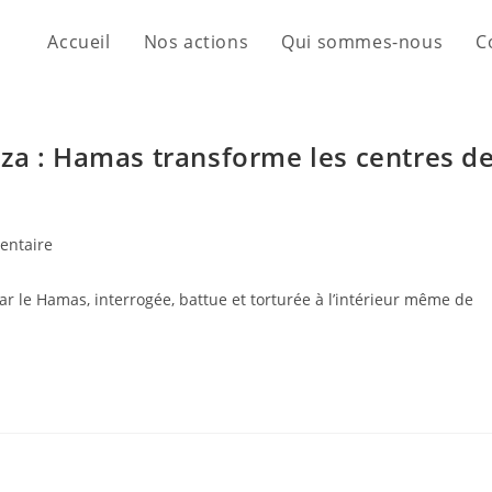
Accueil
Nos actions
Qui sommes-nous
C
za : Hamas transforme les centres d
entaire
ar le Hamas, interrogée, battue et torturée à l’intérieur même de