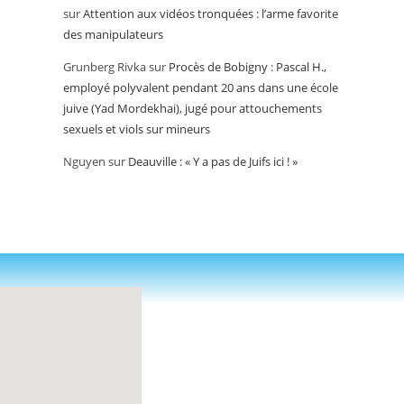
sur
Attention aux vidéos tronquées : l’arme favorite
des manipulateurs
Grunberg Rivka
sur
Procès de Bobigny : Pascal H.,
employé polyvalent pendant 20 ans dans une école
juive (Yad Mordekhai), jugé pour attouchements
sexuels et viols sur mineurs
Nguyen
sur
Deauville : « Y a pas de Juifs ici ! »