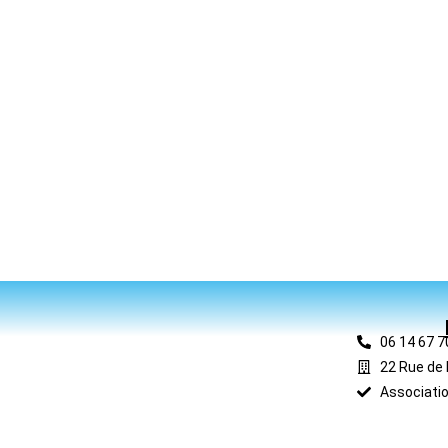
06 14 67 7
22 Rue de 
Associatio