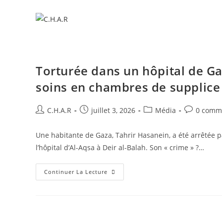
Torturée dans un hôpital de Ga
soins en chambres de supplice
C.H.A.R
juillet 3, 2026
Média
0 comm
Une habitante de Gaza, Tahrir Hasanein, a été arrêtée p
l’hôpital d’Al-Aqsa à Deir al-Balah. Son « crime » ?…
Continuer La Lecture