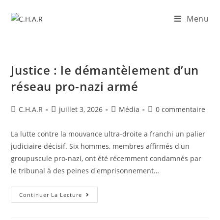
Menu
Justice : le démantèlement d’un
réseau pro-nazi armé
C.H.A.R
juillet 3, 2026
Média
0 commentaire
​La lutte contre la mouvance ultra-droite a franchi un palier
judiciaire décisif. Six hommes, membres affirmés d'un
groupuscule pro-nazi, ont été récemment condamnés par
le tribunal à des peines d'emprisonnement…
Continuer La Lecture