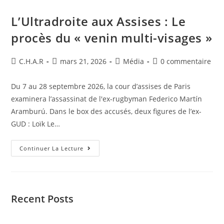
L’Ultradroite aux Assises : Le
procès du « venin multi-visages »
C.H.A.R
mars 21, 2026
Média
0 commentaire
Du 7 au 28 septembre 2026, la cour d’assises de Paris
examinera l’assassinat de l'ex-rugbyman Federico Martín
Aramburú. Dans le box des accusés, deux figures de l’ex-
GUD : Loïk Le…
Continuer La Lecture
Recent Posts