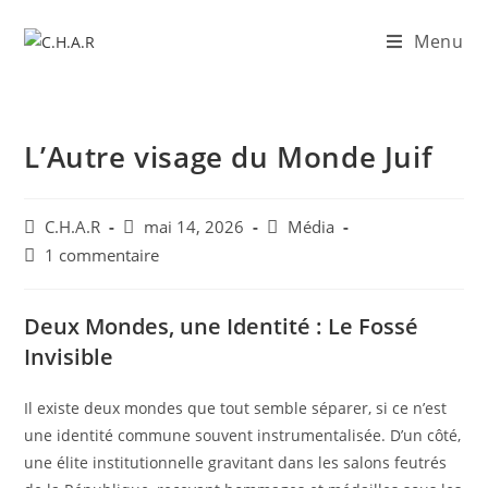
Menu
L’Autre visage du Monde Juif
C.H.A.R
mai 14, 2026
Média
1 commentaire
Deux Mondes, une Identité : Le Fossé
Invisible
​Il existe deux mondes que tout semble séparer, si ce n’est
une identité commune souvent instrumentalisée. D’un côté,
une élite institutionnelle gravitant dans les salons feutrés