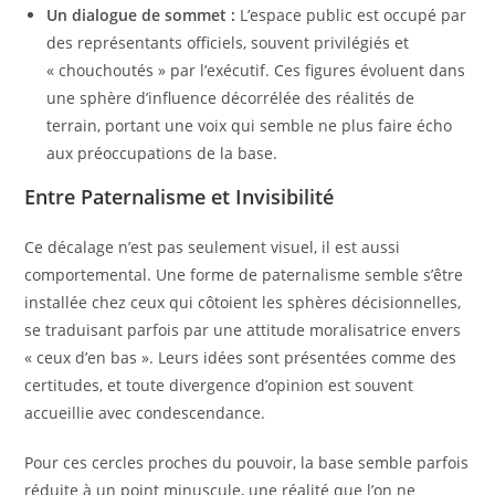
Un dialogue de sommet :
L’espace public est occupé par
des représentants officiels, souvent privilégiés et
« chouchoutés » par l’exécutif. Ces figures évoluent dans
une sphère d’influence décorrélée des réalités de
terrain, portant une voix qui semble ne plus faire écho
aux préoccupations de la base.
​Entre Paternalisme et Invisibilité
​Ce décalage n’est pas seulement visuel, il est aussi
comportemental. Une forme de paternalisme semble s’être
installée chez ceux qui côtoient les sphères décisionnelles,
se traduisant parfois par une attitude moralisatrice envers
« ceux d’en bas ». Leurs idées sont présentées comme des
certitudes, et toute divergence d’opinion est souvent
accueillie avec condescendance.
​Pour ces cercles proches du pouvoir, la base semble parfois
réduite à un point minuscule, une réalité que l’on ne