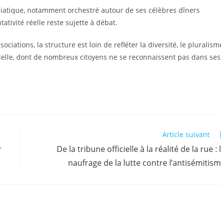
médiatique, notamment orchestré autour de ses célèbres dîners
ativité réelle reste sujette à débat.
iations, la structure est loin de refléter la diversité, le pluralism
rielle, dont de nombreux citoyens ne se reconnaissent pas dans ses
Article suivant
r
De la tribune officielle à la réalité de la rue : 
naufrage de la lutte contre l’antisémitis