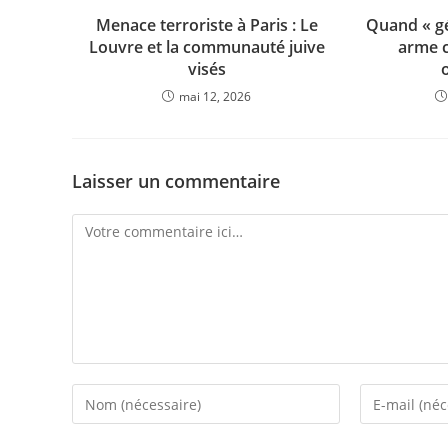
Menace terroriste à Paris : Le
Quand « gé
Louvre et la communauté juive
arme c
visés
mai 12, 2026
Laisser un commentaire