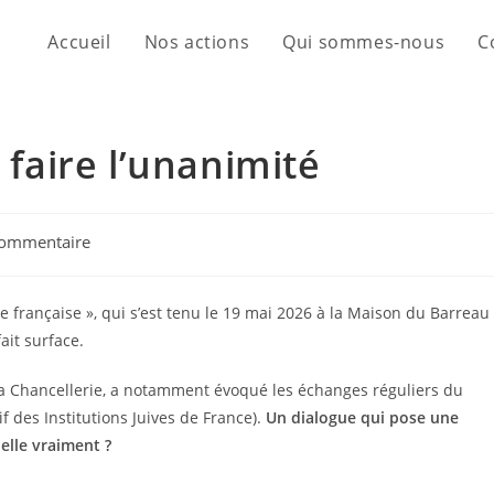
Accueil
Nos actions
Qui sommes-nous
C
 faire l’unanimité
commentaire
ce française », qui s’est tenu le 19 mai 2026 à la Maison du Barreau
fait surface.
 la Chancellerie, a notamment évoqué les échanges réguliers du
if des Institutions Juives de France).
Un dialogue qui pose une
elle vraiment ?