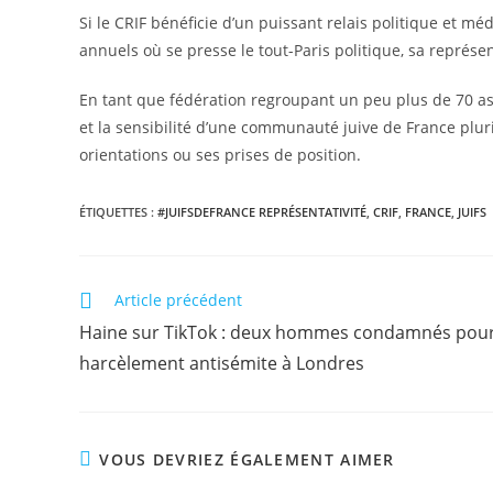
​Si le CRIF bénéficie d’un puissant relais politique et 
annuels où se presse le tout-Paris politique, sa représent
En tant que fédération regroupant un peu plus de 70 assoc
et la sensibilité d’une communauté juive de France plu
orientations ou ses prises de position.
ÉTIQUETTES :
​#JUIFSDEFRANCE ​REPRÉSENTATIVITÉ
,
CRIF
,
FRANCE
,
JUIFS
Article précédent
Haine sur TikTok : deux hommes condamnés pou
harcèlement antisémite à Londres
VOUS DEVRIEZ ÉGALEMENT AIMER