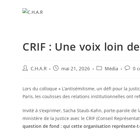
CRIF : Une voix loin de
C.H.A.R
mai 21, 2026
Média
0 
Lors du colloque « L’antisémitisme, un défi pour la justi
Paris, les coulisses des relations institutionnelles ont re
Invité à s’exprimer, Sacha Staub-Kahn, porte-parole de
ministère de la Justice avec le CRIF (Conseil Représentat
question de fond : qui cette organisation représente-t-