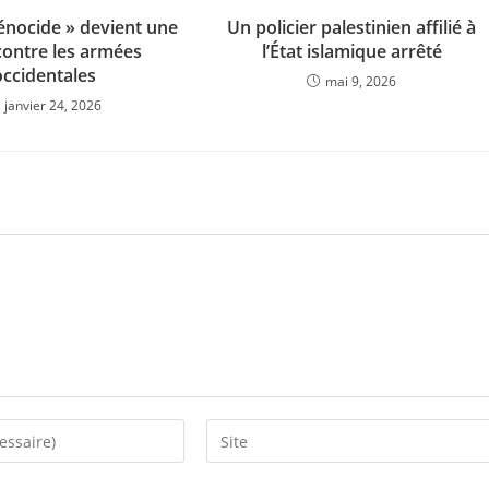
nocide » devient une
Un policier palestinien affilié à
ontre les armées
l’État islamique arrêté
occidentales
mai 9, 2026
janvier 24, 2026